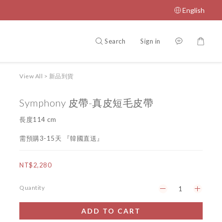
English
Search
Sign in
View All
>
新品到貨
Symphony 皮帶-真皮短毛皮帶
長度114 cm
需預購3-15天 『韓國直送』
NT$2,280
Quantity
ADD TO CART