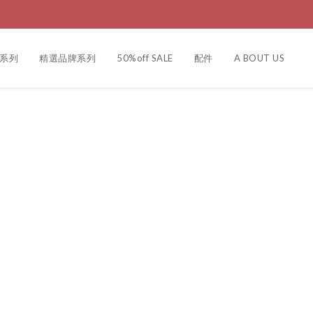
製系列
精選品牌系列
50%off SALE
配件
A BOUT US