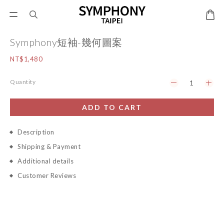
Symphony短袖-幾何圖案
NT$1,480
Quantity
ADD TO CART
Description
Shipping & Payment
Additional details
Customer Reviews