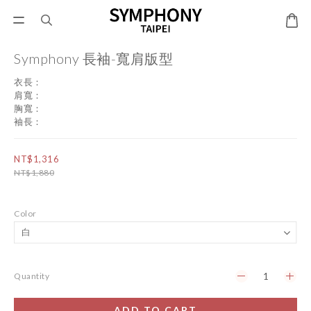
Symphony 長袖-寬肩版型
衣長：
肩寬：
胸寬：
袖長：
NT$1,316
NT$1,880
Color
Quantity
ADD TO CART