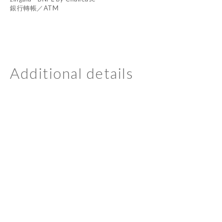
銀行轉帳／ATM
Additional details