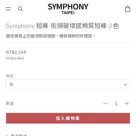
Symphony 短褲-街頭破壞感棉質短褲-2色
鎖定褲管上的破洞毀損細節，展現隨興的休閒感。
NT$2,144
NT$2,680
顏色
數量
加入購物車