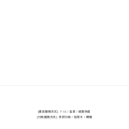
[運送服務方式] 7-11 / 全家 / 順豐快遞
[付款服務方式] 貨到付款 / 信用卡 / 轉帳