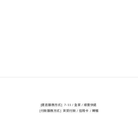
[運送服務方式] 7-11 / 全家 / 順豐快遞
[付款服務方式] 貨到付款 / 信用卡 / 轉帳
聯絡我們