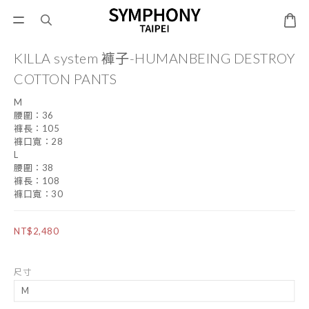
KILLA system 褲子-HUMANBEING DESTROY
COTTON PANTS
M
腰圍：36
褲長：105
褲口寬：28
L
腰圍：38
褲長：108
褲口寬：30
NT$2,480
尺寸