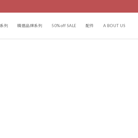
製系列
精選品牌系列
50%off SALE
配件
A BOUT US