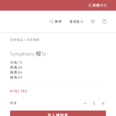
繁體中文
搜尋
會員登入
全部商品
>
本月熱銷
Symphony 帽Te-
衣長:71
肩寬:66
胸寬:66
袖長:63
NT$1,780
數量
加入購物車