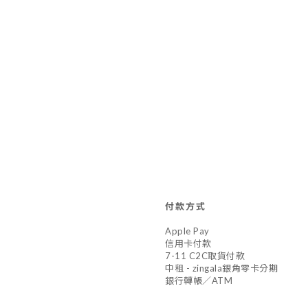
付款方式
Apple Pay
信用卡付款
7-11 C2C取貨付款
中租 - zingala銀角零卡分期
銀行轉帳／ATM