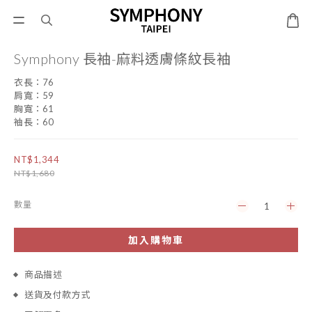
Symphony 長袖-麻料透膚條紋長袖
衣長：76
肩寬：59
胸寬：61
袖長：60
NT$1,344
NT$1,680
數量
加入購物車
商品描述
送貨及付款方式