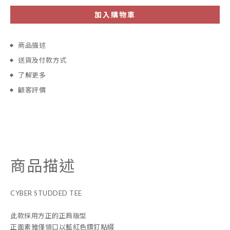
加入購物車
商品描述
送貨及付款方式
了解更多
顧客評價
商品描述
CYBER STUDDED TEE
此款採用方正的正肩版型
正面素雅僅領口以藍紅色鑽釘點綴