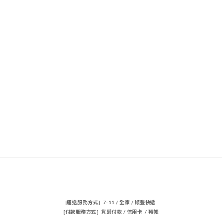
[運送服務方式] 7-11 / 全家 / 順豐快遞
[付款服務方式] 貨到付款 / 信用卡 / 轉帳