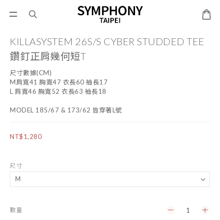
KILLASYSTEM 26S/S CYBER STUDDED TEE
鑽釘正肩幾何短T
尺寸數據(CM)
M肩寬41 胸寬47 衣長60 袖長17
L 肩寬46 胸寬52 衣長63 袖長18
MODEL 185/67 & 173/62 皆穿著L號
NT$1,280
尺寸
數量