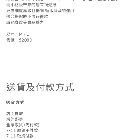
而小格紋帶來的層次視覺感
更為細膩高級且低調 短版剪裁的運用
適合搭配時下流行褲款
請親身感受實品魅力
尺寸：M / L
售價：$2080
送貨及付款方式
送貨方式
店面自取
海外郵寄
全家取貨 (先付款)
7-11 取貨不付款
7-11 取貨付款