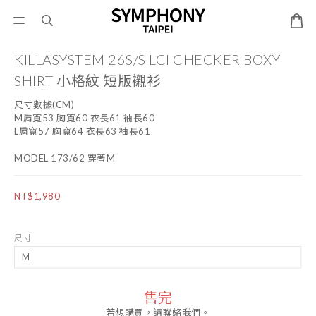
KILLASYSTEM 26S/S LCI CHECKER BOXY
SHIRT 小格紋 短版襯衫
尺寸數據(CM)
M肩寬53 胸寬60 衣長61 袖長60
L肩寬57 胸寬64 衣長63 袖長61
MODEL 173/62 穿著M
NT$1,980
尺寸
售完
若想購買，請聯絡我們。