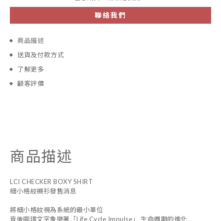
聯絡我們
商品描述
送貨及付款方式
了解更多
顧客評價
商品描述
LCI CHECKER BOXY SHIRT
細小格紋襯衫發售消息
將細小格紋視為系統的最小單位
背後圓環文字象徵著「Life Cycle Impulse」 生命週期的進化