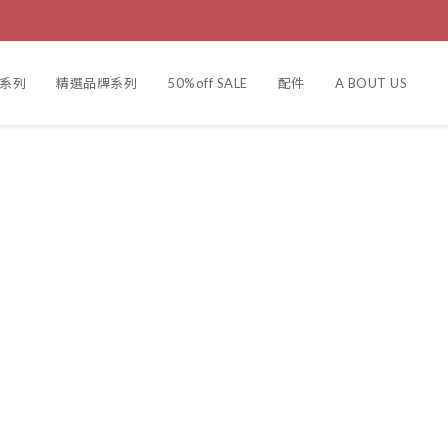
製系列
精選品牌系列
50%off SALE
配件
A BOUT US