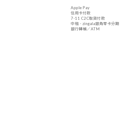
Apple Pay
信用卡付款
7-11 C2C取貨付款
中租 - zingala銀角零卡分期
銀行轉帳／ATM