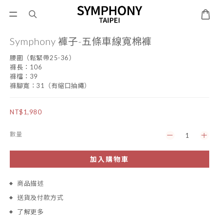
Symphony 褲子-五條車線寬棉褲
腰圍（鬆緊帶25-36）
褲長：106
褲檔：39
褲腳寬：31（有縮口抽繩）
NT$1,980
數量
加入購物車
商品描述
送貨及付款方式
了解更多