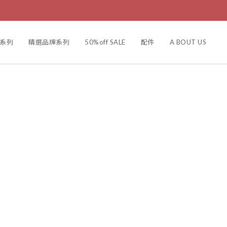
製系列
精選品牌系列
50%off SALE
配件
A BOUT US