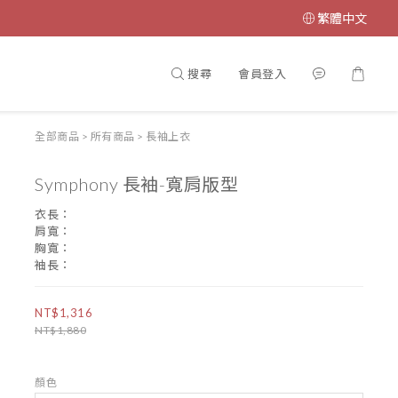
繁體中文
搜尋
會員登入
全部商品
>
所有商品
>
長袖上衣
Symphony 長袖-寬肩版型
衣長：
肩寬：
胸寬：
袖長：
NT$1,316
NT$1,880
顏色