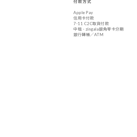
付款方式
Apple Pay
信用卡付款
7-11 C2C取貨付款
中租 - zingala銀角零卡分期
銀行轉帳／ATM