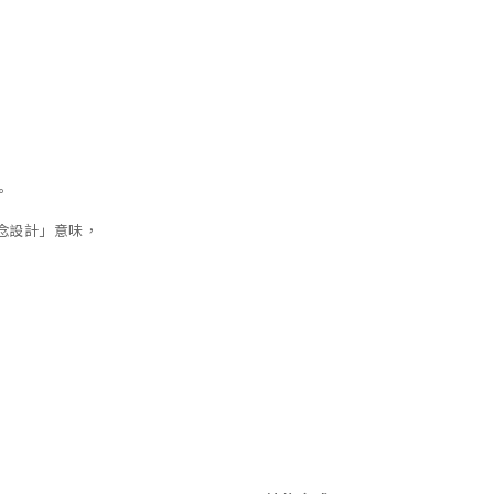
。
念設計」意味，