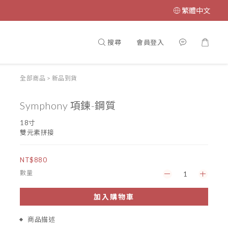
繁體中文
搜尋
會員登入
全部商品
>
新品到貨
Symphony 項鍊-鋼質
18寸
雙元素拼接
NT$880
數量
加入購物車
商品描述