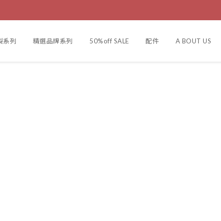
訂製系列
精選品牌系列
50%off SALE
配件
A BOUT US