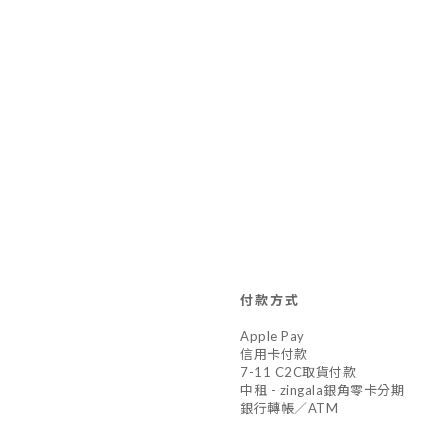
付款方式
Apple Pay
信用卡付款
7-11 C2C取貨付款
中租 - zingala銀角零卡分期
銀行轉帳／ATM