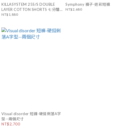
KILLASYSTEM 25S/S DOUBLE
Symphony 褲子-迷彩短褲
LAYER COTTON SHORTS 七分闊
NT$2,680
口棉褲 雙片剪裁
NT$1,880
Visual disorder 短褲-硬挺俐落A字
型--兩個尺寸
NT$2,700