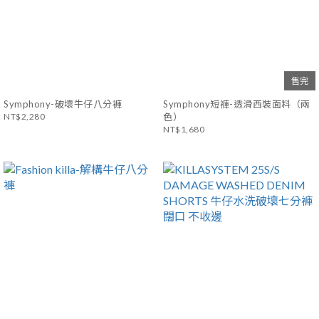
售完
Symphony-破壞牛仔八分褲
Symphony短褲-透滑西裝面料（兩
NT$2,280
色）
NT$1,680