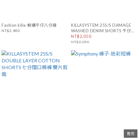
Fashion killa-解構牛仔八分褲
KILLASYSTEM 25S/S DAMAGE
NT$2,480
WASHED DENIM SHORTS 牛仔水
洗破壞七分褲 闊口 不收邊
NT$2,050
NT$2,280
售完