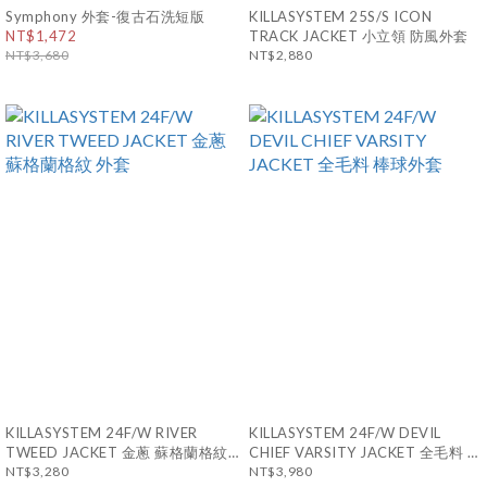
Symphony 外套-復古石洗短版
KILLASYSTEM 25S/S ICON
NT$1,472
TRACK JACKET 小立領 防風外套
NT$3,680
NT$2,880
KILLASYSTEM 24F/W RIVER
KILLASYSTEM 24F/W DEVIL
TWEED JACKET 金蔥 蘇格蘭格紋
CHIEF VARSITY JACKET 全毛料 棒
外套
NT$3,280
球外套
NT$3,980