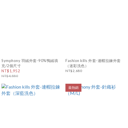
Symphony 羽絨外套-90%鴨絨填
Fashion kills 外套-連帽拉鍊外套
充/2個尺寸
（迷彩洗色）
NT$1,952
NT$2,680
NT$4,880
最熱銷