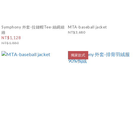
Symphony 外套-拉鏈帽Tee-絲綢細
MTA-baseball jacket
緻
NT$3,680
NT$1,128
NT$1,880
獨家款式