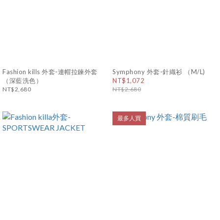
Fashion kills 外套-連帽拉鍊外套
Symphony 外套-針織衫 （M/L)
（深藍洗色）
NT$1,072
NT$2,680
NT$2,680
最多人買