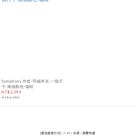
Symphony 外套-羽絨夾克-一個尺
寸-兩個顏色-咖啡
NT$2,094
NT$6,980
[運送服務方式] 7-11 / 全家 / 順豐快遞