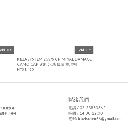
Sold Out
Sold Out
KILLASYSTEM 25S/S CRIMINAL DAMAGE
CAMO CAP 迷彩 水洗 破壞 棒球帽
NT$1,480
聯絡我們
電話 / 02-23883362
家 / 順豐快遞
時間 / 14:00-22:00
信用卡 / 轉帳
電郵/travischen66@gmail.com