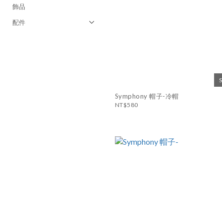
飾品
配件
Symphony 帽子-冷帽
NT$580