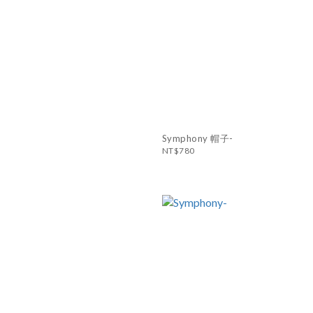
Symphony 帽子-
NT$780