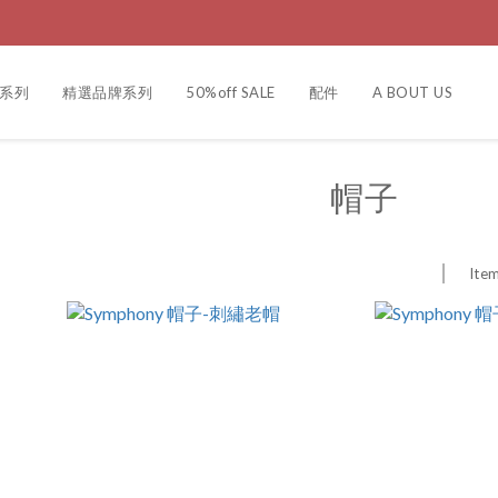
製系列
精選品牌系列
50%off SALE
配件
A BOUT US
帽子
Item