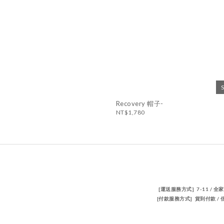
Recovery 帽子-
NT$1,780
[運送服務方式] 7-11 / 全
[付款服務方式] 貨到付款 / 