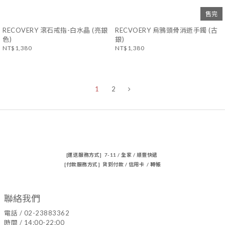
售完
RECOVERY 滾石戒指-白水晶 (亮銀
RECVOERY 烏鴉頭骨消逝手鐲 (古
色)
銀)
NT$1,380
NT$1,380
1
2
[運送服務方式] 7-11 / 全家 / 順豐快遞
[付款服務方式] 貨到付款 / 信用卡 / 轉帳
聯絡我們
電話 / 02-23883362
時間 / 14:00-22:00