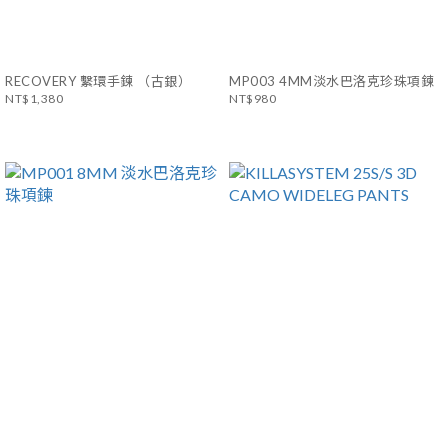
RECOVERY 繫環手鍊 （古銀）
MP003 4MM淡水巴洛克珍珠項鍊
NT$1,380
NT$980