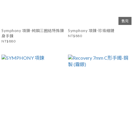
售完
Symphony 項鍊-純鋼三圈結特殊鍊
Symphony 項鍊-珍珠細鏈
身手鍊
NT$880
NT$880