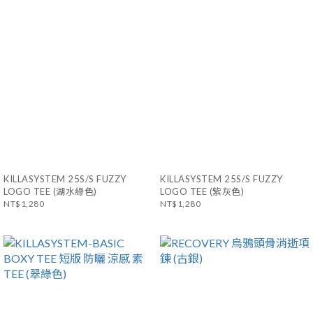
KILLASYSTEM 25S/S FUZZY
KILLASYSTEM 25S/S FUZZY
LOGO TEE (湖水綠色)
LOGO TEE (紫灰色)
NT$1,280
NT$1,280