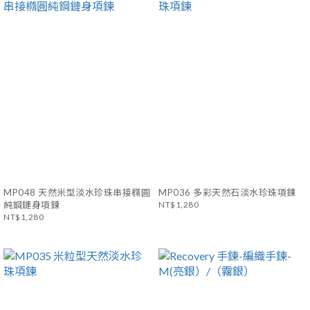
MP048 天然米型淡水珍珠串接橢圓
MP036 多彩天然石淡水珍珠項鍊
純鋼鏈身項鍊
NT$1,280
NT$1,280