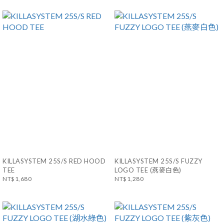
KILLASYSTEM 25S/S RED HOOD
KILLASYSTEM 25S/S FUZZY
TEE
LOGO TEE (燕麥白色)
NT$1,680
NT$1,280