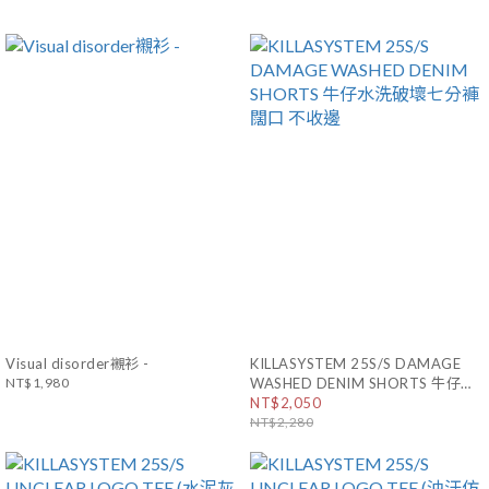
Visual disorder襯衫 -
KILLASYSTEM 25S/S DAMAGE
NT$1,980
WASHED DENIM SHORTS 牛仔水
洗破壞七分褲 闊口 不收邊
NT$2,050
NT$2,280