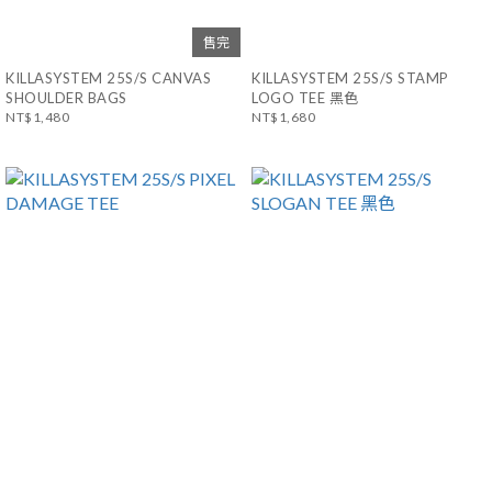
售完
KILLASYSTEM 25S/S CANVAS
KILLASYSTEM 25S/S STAMP
SHOULDER BAGS
LOGO TEE 黑色
NT$1,480
NT$1,680