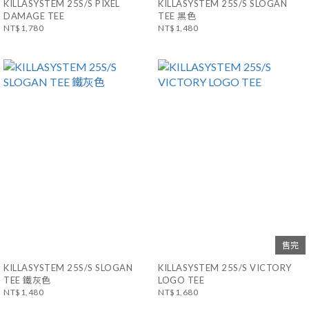
KILLASYSTEM 25S/S PIXEL
KILLASYSTEM 25S/S SLOGAN
DAMAGE TEE
TEE 黑色
NT$1,780
NT$1,480
售完
KILLASYSTEM 25S/S SLOGAN
KILLASYSTEM 25S/S VICTORY
TEE 鐵灰色
LOGO TEE
NT$1,480
NT$1,680