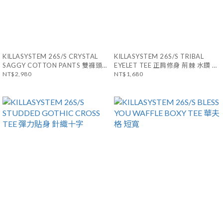
KILLASYSTEM 26S/S CRYSTAL
KILLASYSTEM 26S/S TRIBAL
SAGGY COTTON PANTS 雙褲頭
EYELET TEE 正肩修身 荊棘 水鑽 金
NT$2,980
水鑽 闊腿棉褲 全
屬扣環
NT$1,680