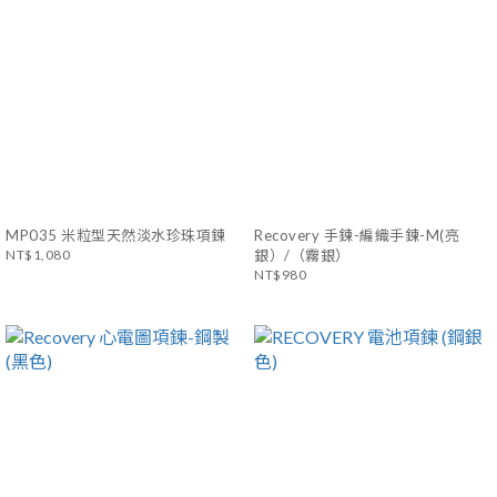
MP035 米粒型天然淡水珍珠項鍊
Recovery 手鍊-編織手鍊-M(亮
NT$1,080
銀）/（霧銀）
NT$980