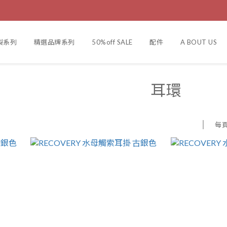
訂製系列
精選品牌系列
50%off SALE
配件
A BOUT US
耳環
每