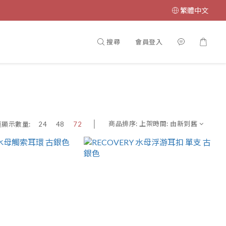
繁體中文
搜尋
會員登入
商品排序:
上架時間: 由新到舊
頁顯示數量:
24
48
72