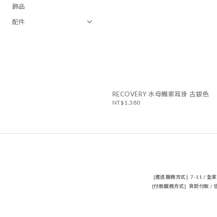
飾品
配件
RECOVERY 水母觸索耳掛 古銀色
NT$1,380
[運送服務方式] 7-11 / 全
[付款服務方式] 貨到付款 / 