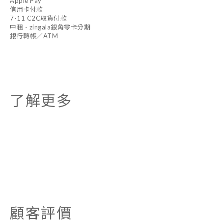
Apple Pay
信用卡付款
7-11 C2C取貨付款
中租 - zingala銀角零卡分期
銀行轉帳／ATM
了解更多
顧客評價